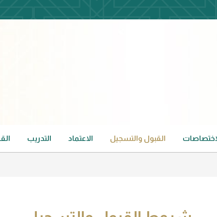
لاختصاصات
القبول والتسجيل
الاعتماد
التدريب
الق