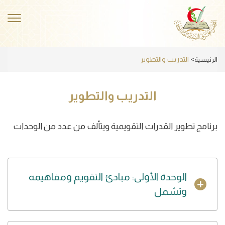
Skip
to
ggle
main
ation
content
التدريب والتطوير
الرئيسية
التدريب والتطوير
برنامج تطوير القدرات التقويمية
ويتألف من عدد من الوحدات
الوحدة الأولى: مبادئ التقويم ومفاهيمه
وتشمل