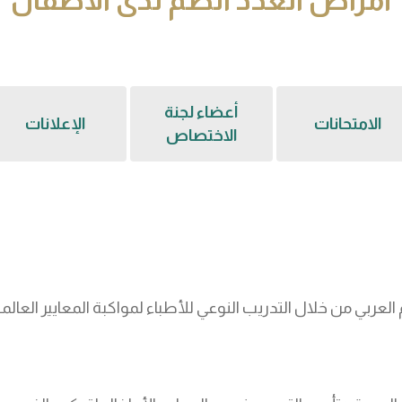
أمراض الغدد الصم لدى الأطفال
أعضاء لجنة
الامتحانات
الإعلانات
الاختصاص
لعربي من خلال التدريب النوعي للأطباء لمواكبة المعايير العال