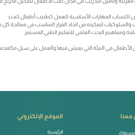
ل العربية وتأمين التدريب في مجال طب الأطفال لتمكين الخريج
 من اكتساب المهارات الأساسية للعمل كطبيب أطفال كفء
ت والسلوكيات لتمكينه من اتخاذ القرار المناسب في معالجة كل
افة ومفاهيم البحث العلمي للتعليم الطبي المستمر
لأطفال في البيئة التي يعيش فيها والعمل على سبل مكافحتها
معنا
الموقع الإلكتروني
الرئيسية
يسبوك