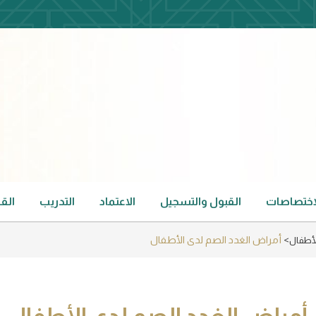
لاختصاصات
القبول والتسجيل
الاعتماد
التدريب
الق
أمراض الغدد الصم لدى الأطفال
لأطفال