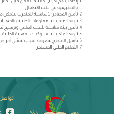
إيجاد برنامج تدريبي معترف به من قبل الدو
والتطبيقية في طب الأطفال
تأمين المصادر الأساسية للمتدرب ليتمكن
تزويد المتدرب بالمعلومات الطبية والمهارا
تأمين بيئة مناسبة للبحث العلمي وترسيخ ثق
تزويد المتدرب بالسلوكيات المهنية الطبية
تأهيل المتخرج لمعرفة أسباب تفشي أمراض ا
التعليم الطبي المستمر
تواصل 
ف