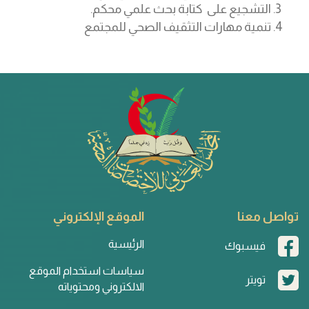
التشجیع على كتابة بحث علمي محكم.
تنمیة مھارات التثقیف الصحي للمجتمع
تواصل معنا
الموقع الإلكتروني
الرئيسية
فيسبوك
سياسات استخدام الموقع
تويتر
الالكتروني ومحتوياته