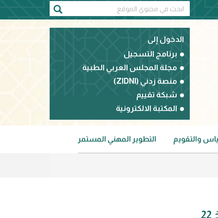
الدخول إلى
برنامج التسجيل
مجلة المجلس العربي الطبية
منصة زدني (ZIDNI)
شبكة تقييم
المكتبة الالكترونية
ياس والتقويم
التطوير المهني المستمر
أسماء الناجحين في الامتحان الأولي لاختصاص علم الأمراض التشريحي والذي عقد بتاريخ 22