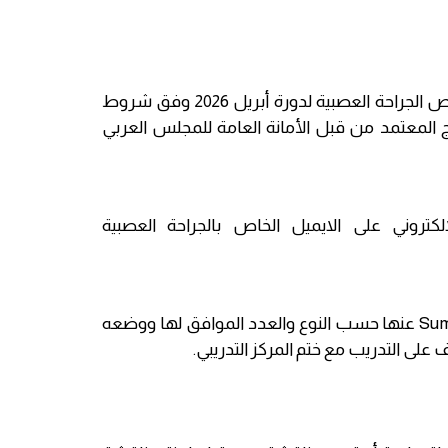
يعلن المجلس العربي للاختصاصات الصحية لكافة المتدربين الذين يحق لهم التقدم للامتحان النهائي المعرفي لاختصاص الجراحة العصبية لدورة أبريل 2026 وفق شروط
المعتمد من قبل الأمانة العامة للمجلس العربي
تروني على الايميل الخاص بالجراحة العصبية
Su
عنها حسب النوع والعدد الموافق لها ووضعه
لى التدريب مع ختم المركز التدريبي.