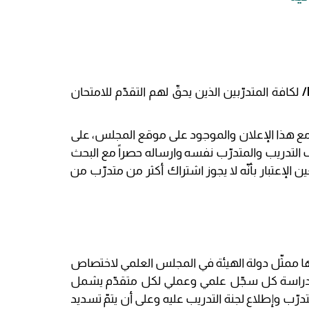
/
لكافة المتدرّبين الذين يحقّ لهم التقدّم للامتحان
 مع هذا الإعلان والموجود على موقع المجلس، على
دريب والمتدرّب نفسه وارساله حصراً مع البحث
ن الإعتبار بأنّه لا يجوز اشتراك أكثر من متدرّب من
اءها ممثّل دولة الهيئة في المجلس العلمي لاختصاص
ل عن دراسة كل سجّل علمي وعملي لكل متقدّم يشمل
درّب وإطلاع لجنة التدريب عليه وعلى أن يتمّ تسديد