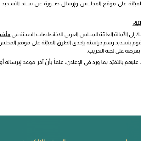
ّة:
/
إلى الأمانة العامّة للمجلس العربي للاختصاصات الصحيّة في
ملّف 
قوم بتسديد رسم دراسته بإحدى الطرق المبيّنة على موقع المجلس
 بعرضه على لجنة التدريب.
يد عليهم بالتقيّد بما ورد في الإعلان، علماً بأنّ آخر موعد لإرساله 