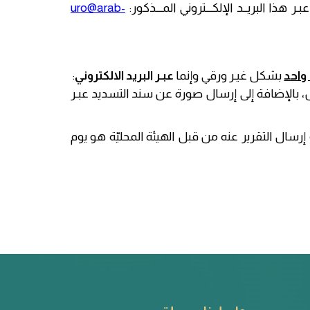
uro@arab-
واحد
بشكل غيـر ورقي وإنما
عبـر البريد الالكتروني
:
، بالإضافة إلى إرسال صورة عن سند التسديد عبـر
أو إرسال التقرير عنه من قبل الهيئة المحليّة هو يوم