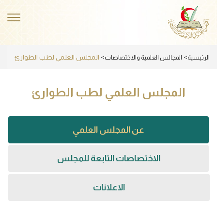
Skip
to
ggle
main
ation
content
المجلس العلمي لطب الطوارئ
الرئيسية
المجالس العلمية والاختصاصات
المجلس العلمي لطب الطوارئ
عن المجلس العلمي
(علامة
التبويب
الاختصاصات التابعة للمجلس
النشطة)
الاعلانات